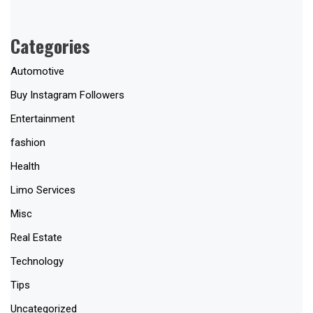
Categories
Automotive
Buy Instagram Followers
Entertainment
fashion
Health
Limo Services
Misc
Real Estate
Technology
Tips
Uncategorized