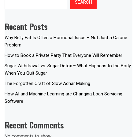
SEARCH
Recent Posts
Why Belly Fat Is Often a Hormonal Issue – Not Just a Calorie
Problem
How to Book a Private Party That Everyone Will Remember
Sugar Withdrawal vs. Sugar Detox – What Happens to the Body
When You Quit Sugar
The Forgotten Craft of Slow Achar Making
How AI and Machine Learning are Changing Loan Servicing
Software
Recent Comments
No comments to show.