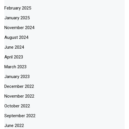
February 2025
January 2025
November 2024
August 2024
June 2024
April 2023
March 2023
January 2023
December 2022
November 2022
October 2022
September 2022
June 2022